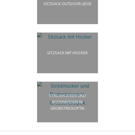
SITZSACK OUTDOOR LIEGE
SITZSACK MIT HOCKER
STRICKHOCKER UND
BODENKISSEN IN
GROBSTRICKOPTIK