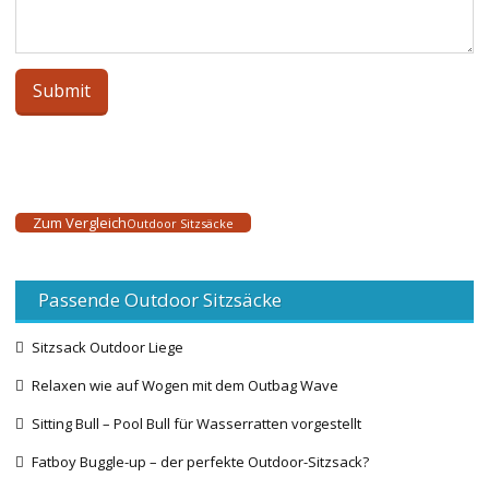
Zum Vergleich
Outdoor Sitzsäcke
Passende Outdoor Sitzsäcke
Sitzsack Outdoor Liege
Relaxen wie auf Wogen mit dem Outbag Wave
Sitting Bull – Pool Bull für Wasserratten vorgestellt
Fatboy Buggle-up – der perfekte Outdoor-Sitzsack?