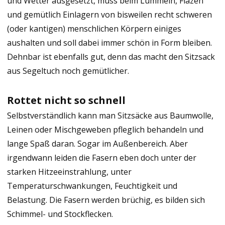
und Wetter ausgesetzt, muss beim Lümmeln, Fläzen
und gemütlich Einlagern von bisweilen recht schweren
(oder kantigen) menschlichen Körpern einiges
aushalten und soll dabei immer schön in Form bleiben.
Dehnbar ist ebenfalls gut, denn das macht den Sitzsack
aus Segeltuch noch gemütlicher.
Rottet nicht so schnell
Selbstverständlich kann man Sitzsäcke aus Baumwolle,
Leinen oder Mischgeweben pfleglich behandeln und
lange Spaß daran. Sogar im Außenbereich. Aber
irgendwann leiden die Fasern eben doch unter der
starken Hitzeeinstrahlung, unter
Temperaturschwankungen, Feuchtigkeit und
Belastung. Die Fasern werden brüchig, es bilden sich
Schimmel- und Stockflecken.