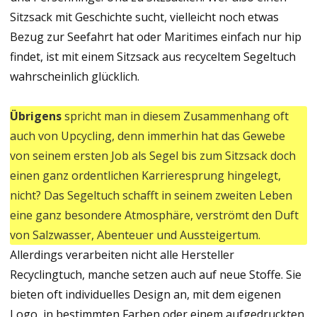
Sitzsack mit Geschichte sucht, vielleicht noch etwas
Bezug zur Seefahrt hat oder Maritimes einfach nur hip
findet, ist mit einem Sitzsack aus recyceltem Segeltuch
wahrscheinlich glücklich.
Übrigens
spricht man in diesem Zusammenhang oft
auch von Upcycling, denn immerhin hat das Gewebe
von seinem ersten Job als Segel bis zum Sitzsack doch
einen ganz ordentlichen Karrieresprung hingelegt,
nicht? Das Segeltuch schafft in seinem zweiten Leben
eine ganz besondere Atmosphäre, verströmt den Duft
von Salzwasser, Abenteuer und Aussteigertum.
Allerdings verarbeiten nicht alle Hersteller
Recyclingtuch, manche setzen auch auf neue Stoffe. Sie
bieten oft individuelles Design an, mit dem eigenen
Logo, in bestimmten Farben oder einem aufgedruckten