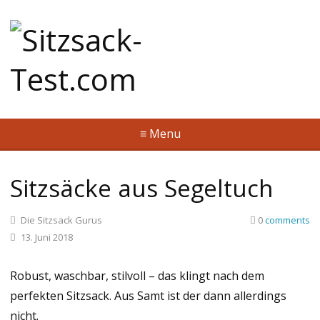
≡ Menu
Sitzsäcke aus Segeltuch
Die Sitzsack Gurus
0
comments
13. Juni 2018
Robust, waschbar, stilvoll – das klingt nach dem
perfekten Sitzsack. Aus Samt ist der dann allerdings
nicht.