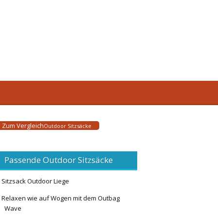
Zum Vergleich
Outdoor Sitzsäcke
Passende Outdoor Sitzsäcke
Sitzsack Outdoor Liege
Relaxen wie auf Wogen mit dem Outbag
Wave