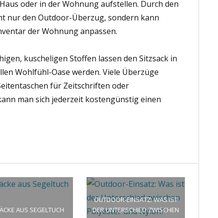
 Haus oder in der Wohnung aufstellen. Durch den
ht nur den Outdoor-Überzug, sondern kann
 Inventar der Wohnung anpassen.
gen, kuscheligen Stoffen lassen den Sitzsack in
llen Wohlfühl-Oase werden. Viele Überzüge
eitentaschen für Zeitschriften oder
nn man sich jederzeit kostengünstig einen
OUTDOOR-EINSATZ: WAS IST
SÄCKE AUS SEGELTUCH
DER UNTERSCHIED ZWISCHEN