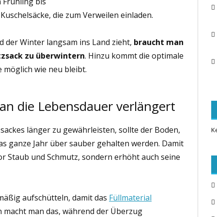
 Frühling bis
 Kuschelsäcke, die zum Verweilen einladen.
d der Winter langsam ins Land zieht,
braucht man
tzsack zu überwintern
. Hinzu kommt die optimale
e möglich wie neu bleibt.
man die Lebensdauer verlängert
ackes länger zu gewährleisten, sollte der Boden,
K
 das ganze Jahr über sauber gehalten werden. Damit
or Staub und Schmutz, sondern erhöht auch seine
mäßig aufschütteln, damit das
Füllmaterial
ten macht man das, während der Überzug