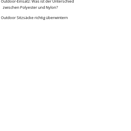
Outdoor-Einsatz: Was ist der Unterschied
zwischen Polyester und Nylon?
Outdoor Sitzsäcke richtig überwintern