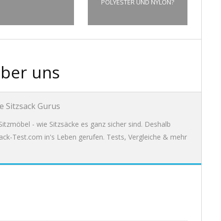
POLYESTER UND NYLON?
ber uns
e Sitzsack Gurus
itzmöbel - wie Sitzsäcke es ganz sicher sind. Deshalb
ack-Test.com in's Leben gerufen. Tests, Vergleiche & mehr