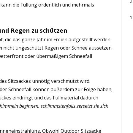
 kann die Füllung ordentlich und mehrmals
und Regen zu schützen
t, die das ganze Jahr im Freien aufgestellt werden
em nicht ungeschützt Regen oder Schnee aussetzen.
htwetterfront oder übermäßigem Schneefall
es Sitzsackes unnötig verschmutzt wird.
der Schneefall können außerdem zur Folge haben,
sackes eindringt und das Füllmaterial dadurch
himmeln beginnen, schlimmstenfalls zersetzt sie sich
onneneinstrahlung. Obwohl Outdoor Sitzsäcke