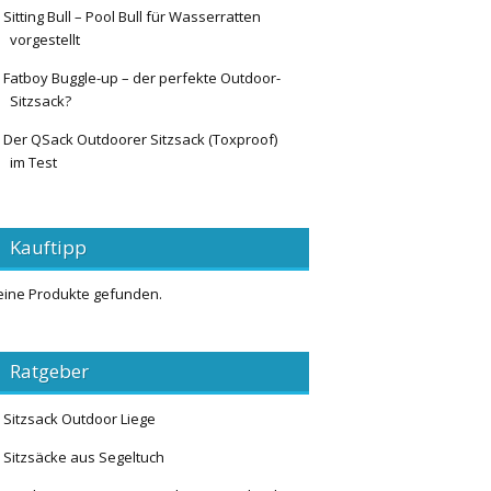
Sitting Bull – Pool Bull für Wasserratten
vorgestellt
Fatboy Buggle-up – der perfekte Outdoor-
Sitzsack?
Der QSack Outdoorer Sitzsack (Toxproof)
im Test
Kauftipp
eine Produkte gefunden.
Ratgeber
Sitzsack Outdoor Liege
Sitzsäcke aus Segeltuch