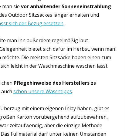
e man sie
vor anhaltender Sonneneinstrahlung
 des Outdoor Sitzsackes länger erhalten und
ässt sich der Bezug ersetzen
.
llte man ihn außerdem regelmäßig laut
 Gelegenheit bietet sich dafür im Herbst, wenn man
n möchte. Die meisten Sitzsäcke haben einen zum
sich leicht in der Waschmaschine waschen lässt.
lichen
Pflegehinweise des Herstellers zu
t auch
schon unsere Waschtipps
.
n Überzug mit einem eigenen Inlay haben, gibt es
em großen Karton vorübergehend aufzubewahren,
 zwar zeitaufwendig, aber die einzige Methode
. Das Füllmaterial darf unter keinen Umständen