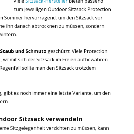
Viele
Sitzsack-Hersteller
bieten passend
zum jeweiligen Outdoor Sitzsack Protection
 im Sommer hervorragend, um den Sitzsack vor
ne ihn danach abtrocknen zu müssen, sondern
wintern.
r Staub und Schmutz
geschützt. Viele Protection
, womit sich der Sitzsack im Freien aufbewahren
egenfall sollte man den Sitzsack trotzdem
, gibt es noch immer eine letzte Variante, um den
ern.
Indoor Sitzsack verwandeln
ueme Sitzgelegenheit verzichten zu müssen, kann