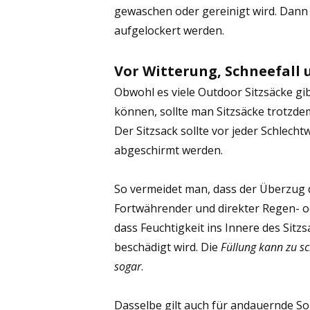
gewaschen oder gereinigt wird. Dann
aufgelockert werden.
Vor Witterung, Schneefall 
Obwohl es viele Outdoor Sitzsäcke gib
können, sollte man Sitzsäcke trotzd
Der Sitzsack sollte vor jeder Schlec
abgeschirmt werden.
So vermeidet man, dass der Überzug d
Fortwährender und direkter Regen- o
dass Feuchtigkeit ins Innere des Sitz
beschädigt wird. Die
Füllung kann zu sc
sogar
.
Dasselbe gilt auch für andauernde S