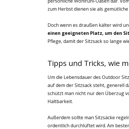
persönliche Wohlfühl-Oasen dar. Vom
zum Herbst dienen sie als gemütliche
Doch wenn es draußen kälter wird un
einen geeigneten Platz, um den Si
Pflege, damit der Sitzsack so lange wi
Tipps und Tricks, wie 
Um die Lebensdauer des Outdoor Sitzs
auf dem der Sitzsack steht, generell
schützt man nicht nur den Überzug v
Haltbarkeit.
Außerdem sollte man Sitzsäcke regel
ordentlich durchlüftet wird. Am bes