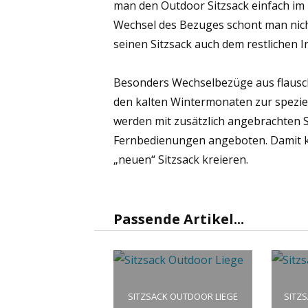
man den Outdoor Sitzsack einfach im
Wechsel des Bezuges schont man nic
seinen Sitzsack auch dem restlichen
Besonders Wechselbezüge aus flauschi
den kalten Wintermonaten zur spezie
werden mit zusätzlich angebrachten S
Fernbedienungen angeboten. Damit ka
„neuen“ Sitzsack kreieren.
Passende Artikel...
SITZSACK OUTDOOR LIEGE
SITZ