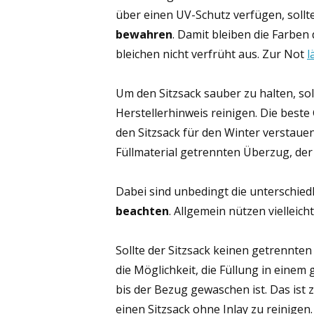
über einen UV-Schutz verfügen, sollt
bewahren
. Damit bleiben die Farben
bleichen nicht verfrüht aus. Zur Not
l
Um den Sitzsack sauber zu halten, so
Herstellerhinweis reinigen. Die beste
den Sitzsack für den Winter verstaue
Füllmaterial getrennten Überzug, der 
Dabei sind unbedingt die unterschied
beachten
. Allgemein nützen vielleich
Sollte der Sitzsack keinen getrennte
die Möglichkeit, die Füllung in ein
bis der Bezug gewaschen ist. Das ist
einen Sitzsack ohne Inlay zu reinigen