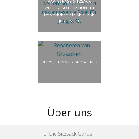
PARTYSPASS SITZSACK
WERFEN: SO FUNKTIONIERT
DAS ANGESAGTE SPIEL FÜR
JUNG & ALT
REPARIEREN VON SITZSÄCKEN
Über uns
Die Sitzsack Gurus