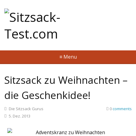
≡ Menu
Sitzsack zu Weihnachten –
die Geschenkidee!
Die Sitzsack Gurus
0
comments
5. Dez. 2013