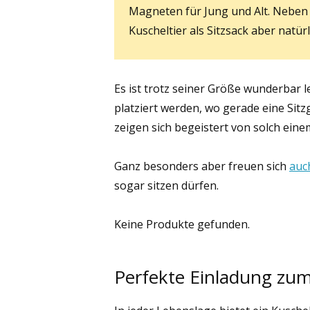
Magneten für Jung und Alt. Neben 
Kuscheltier als Sitzsack aber natür
Es ist trotz seiner Größe wunderbar l
platziert werden, wo gerade eine Sitz
zeigen sich begeistert von solch ei
Ganz besonders aber freuen sich
auc
sogar sitzen dürfen.
Keine Produkte gefunden.
Perfekte Einladung zu