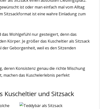
tier als Sitzsack einen absoluten Lieblingsplatz.
gewünscht ist oder man einfach mal vom Alltag
im Sitzsackformat ist eine wahre Einladung zum
d das Wohlgefühl nur gesteigert, denn das
den Körper. Je größer das Kuscheltier als Sitzsack
l der Geborgenheit, weil es den Sitzenden
ng, deren Konsistenz genau die richte Mischung
, machen das Kuschelerlebnis perfekt
s Kuscheltier und Sitzsack
olche