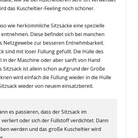
ird das Kuscheltier-Feeling noch schöner.
o wie herkömmliche Sitzsäcke eine spezielle
u entnehmen. Diese befindet sich bei manchen
us Netzgewebe zur besseren Entnehmbarkeit.
k sind mit loser Füllung gefüllt. Die Hülle des
ial in der Maschine oder aber sanft von Hand
 Sitzsack ist allein schon aufgrund der Größe
n wird einfach die Füllung wieder in die Hülle
s Sitzsack wieder von neuem einsatzbereit.
nn es passieren, dass der Sitzsack im
g
verliert oder sich der Füllstoff verdichtet. Dann
eben werden und das große Kuscheltier wird
g.