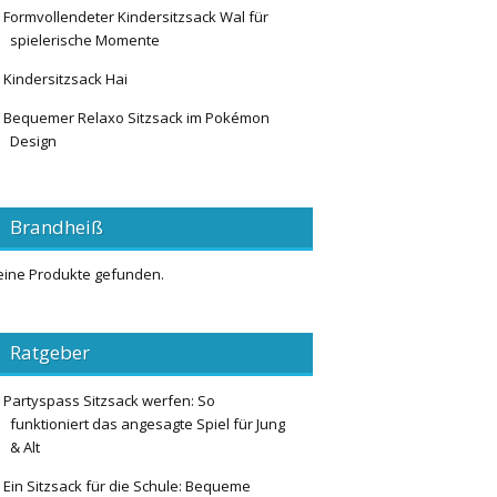
Formvollendeter Kindersitzsack Wal für
spielerische Momente
Kindersitzsack Hai
Bequemer Relaxo Sitzsack im Pokémon
Design
Brandheiß
eine Produkte gefunden.
Ratgeber
Partyspass Sitzsack werfen: So
funktioniert das angesagte Spiel für Jung
& Alt
Ein Sitzsack für die Schule: Bequeme