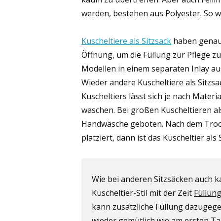
werden, bestehen aus Polyester. So w
Kuscheltiere als Sitzsack
haben genaus
Öffnung, um die Füllung zur Pflege z
Modellen in einem separaten Inlay a
Wieder andere Kuscheltiere als Sitzsac
Kuscheltiers lässt sich je nach Mater
waschen. Bei großen Kuscheltieren als
Handwäsche geboten. Nach dem Trockne
platziert, dann ist das Kuscheltier al
Wie bei anderen Sitzsäcken auch ka
Kuscheltier-Stil mit der Zeit
Füllun
kann zusätzliche Füllung dazugeg
wieder gemütlich wie am ersten Ta