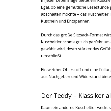
In jeder Lebenslage bietet ein Kuschel
Egal, ob eine gemütliche Lesestunde 
abschalten möchte – das Kuscheltier 
Kuscheln und Entspannen.
Durch das große Sitzsack-Format wir
Kuscheltier schmiegt sich perfekt um 
gewählt wird, desto stärker das Gefüh
umschließt.
Ein weicher Oberstoff und eine Füllu
aus Nachgeben und Widerstand bietet
Der Teddy – Klassiker al
Kaum ein anderes Kuscheltier weckt s