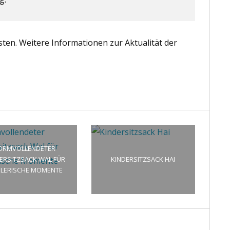
osten. Weitere Informationen zur Aktualität der
ORMVOLLENDETER
ERSITZSACK WAL FÜR
KINDERSITZSACK HAI
ELERISCHE MOMENTE