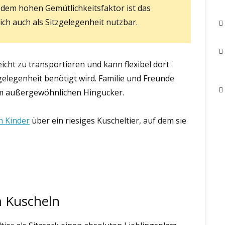
dem hohen Gemütlichkeitsfaktor ist das
lich auch als Sitzgelegenheit nutzbar.
eicht zu transportieren und kann flexibel dort
gelegenheit benötigt wird. Familie und Freunde
nem außergewöhnlichen Hingucker.
h Kinder
über ein riesiges Kuscheltier, auf dem sie
m Kuscheln