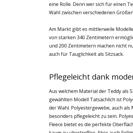
eine Rolle. Denn wer sich für einen T
Wahl zwischen verschiedenen Größen
Am Markt gibt es mittlerweile Modelle
von starken 340 Zentimetern ermöglic
und 200 Zentimetern machen nicht nu
auch für Tauglichkeit als Sitzsack.
Pflegeleicht dank mode
Aus welchem Material der Teddy als Si
gewählten Modell Tatsächlich ist Pol
der Wahl. Polyestergewebe, auch als
besonders pflegeleicht zu sein. Polyest
Fleece bietet es die perfekte Oberfläc
kaum zu übertreffen. Aber auch Fellim