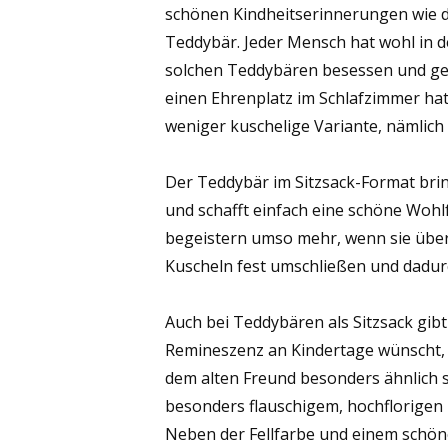
schönen Kindheitserinnerungen wie 
Teddybär. Jeder Mensch hat wohl in d
solchen Teddybären besessen und gel
einen Ehrenplatz im Schlafzimmer hat, 
weniger kuschelige Variante, nämlich
Der Teddybär im Sitzsack-Format bri
und schafft einfach eine schöne Woh
begeistern umso mehr, wenn sie über
Kuscheln fest umschließen und dadu
Auch bei Teddybären als Sitzsack gibt
Remineszenz an Kindertage wünscht, 
dem alten Freund besonders ähnlich si
besonders flauschigem, hochflorigen F
Neben der Fellfarbe und einem schöne