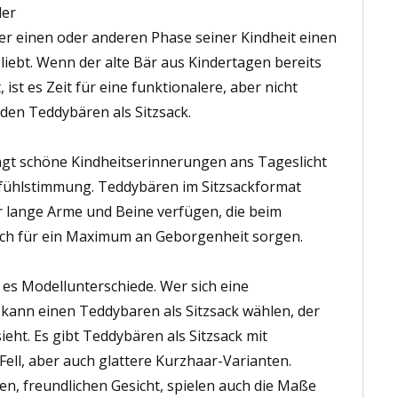
der
er einen oder anderen Phase seiner Kindheit einen
iebt. Wenn der alte Bär aus Kindertagen bereits
ist es Zeit für eine funktionalere, aber nicht
 den Teddybären als Sitzsack.
ngt schöne Kindheitserinnerungen ans Tageslicht
lfühlstimmung. Teddybären im Sitzsackformat
 lange Arme und Beine verfügen, die beim
rch für ein Maximum an Geborgenheit sorgen.
 es Modellunterschiede. Wer sich eine
kann einen Teddybaren als Sitzsack wählen, der
eht. Es gibt Teddybären als Sitzsack mit
ell, aber auch glattere Kurzhaar-Varianten.
n, freundlichen Gesicht, spielen auch die Maße