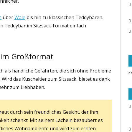
nlicher.
n
über
Wale
bis hin zu klassischen Teddybären.
in Teddybär im Sitzsack-Format einfach
 im Großformat
h als handliche Gefährten, die sich ohne Probleme
K
. Wird das Kuscheltier zum Sitzsack, bietet es dank
mehr zum Liebhaben.
reut durch sein freundliches Gesicht, der ihm
keit schenkt. Mit seinem Lächeln bezaubert es
ckliches Wohnambiente und wird zum echten