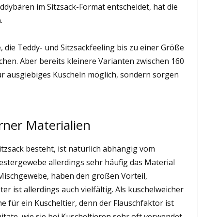
eddybären im Sitzsack-Format entscheidet, hat die
.
, die Teddy- und Sitzsackfeeling bis zu einer Größe
hen. Aber bereits kleinere Varianten zwischen 160
r ausgiebiges Kuscheln möglich, sondern sorgen
rner Materialien
tzsack besteht, ist natürlich abhängig vom
yestergewebe allerdings sehr häufig das Material
 Mischgewebe, haben den großen Vorteil,
er ist allerdings auch vielfältig. Als kuschelweicher
he für ein Kuscheltier, denn der Flauschfaktor ist
itate, wie sie bei Kuscheltieren sehr oft verwendet