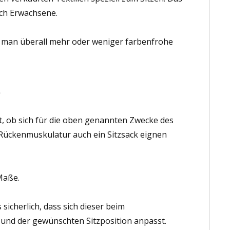
auch Erwachsene.
d man überall mehr oder weniger farbenfrohe
?
ist, ob sich für die oben genannten Zwecke des
 Rückenmuskulatur auch ein Sitzsack eignen
Maße.
 sicherlich, dass sich dieser beim
 und der gewünschten Sitzposition anpasst.