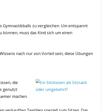
es Gymnastikballs zu vergleichen. Um entspannt
zu können, muss das Kind sich um einen
Wissens nach nur von Vorteil sein, diese Übungen
kissen, die
ge genutzt
quemer machen.
en verkauften Textilien speziell zum Sitzen. Das