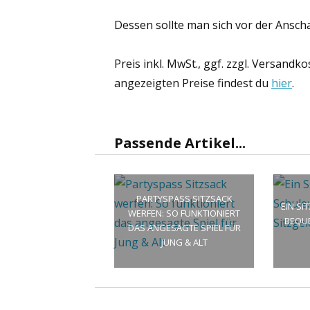
Dessen sollte man sich vor der Anscha
Preis inkl. MwSt., ggf. zzgl. Versandk
angezeigten Preise findest du
hier
.
Passende Artikel...
PARTYSPASS SITZSACK
EIN SI
WERFEN: SO FUNKTIONIERT
BEQU
DAS ANGESAGTE SPIEL FÜR
JUNG & ALT