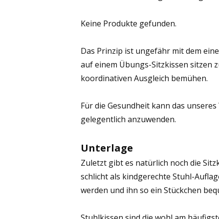
Keine Produkte gefunden.
Das Prinzip ist ungefähr mit dem ein
auf einem Übungs-Sitzkissen sitzen 
koordinativen Ausgleich bemühen.
Für die Gesundheit kann das unseres 
gelegentlich anzuwenden.
Unterlage
Zuletzt gibt es natürlich noch die Sitz
schlicht als kindgerechte Stuhl-Aufla
werden und ihn so ein Stückchen be
Stuhlkissen sind die wohl am häufigst