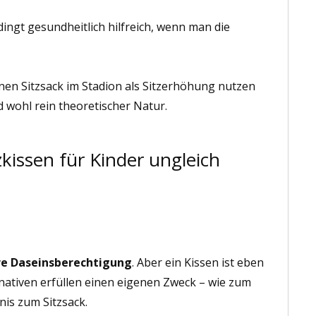
ingt gesundheitlich hilfreich, wenn man die
inen Sitzsack im Stadion als Sitzerhöhung nutzen
 wohl rein theoretischer Natur.
issen für Kinder ungleich
hre Daseinsberechtigung
. Aber ein Kissen ist eben
nativen erfüllen einen eigenen Zweck – wie zum
nis zum Sitzsack.