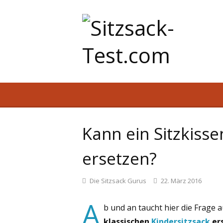
Kann ein Sitzkisse
ersetzen?
Die Sitzsack Gurus
22. März 2016
A
b und an taucht hier die Frage au
klassischen
Kindersitzsack
er