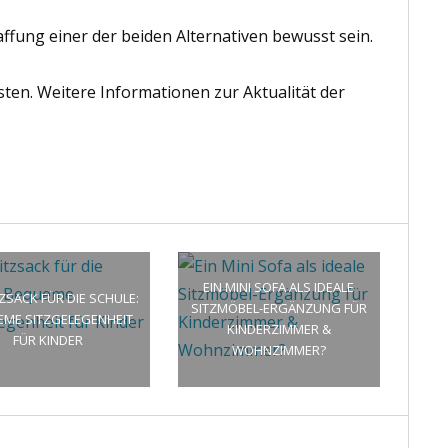
ffung einer der beiden Alternativen bewusst sein.
osten. Weitere Informationen zur Aktualität der
EIN MINI SOFA ALS IDEALE
TZSACK FÜR DIE SCHULE:
SITZMÖBEL-ERGÄNZUNG FÜR
EME SITZGELEGENHEIT
KINDERZIMMER &
FÜR KINDER
WOHNZIMMER?