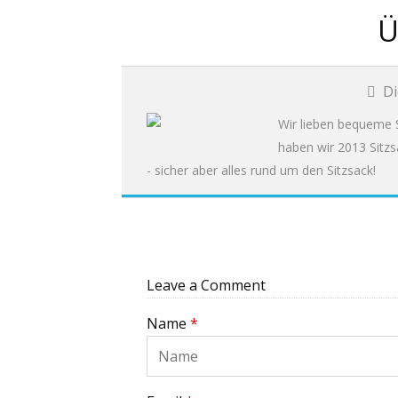
Ü
Di
Wir lieben bequeme S
haben wir 2013 Sitzs
- sicher aber alles rund um den Sitzsack!
Leave a Comment
Name
*