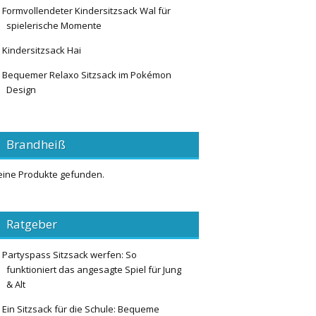
Formvollendeter Kindersitzsack Wal für
spielerische Momente
Kindersitzsack Hai
Bequemer Relaxo Sitzsack im Pokémon
Design
Brandheiß
eine Produkte gefunden.
Ratgeber
Partyspass Sitzsack werfen: So
funktioniert das angesagte Spiel für Jung
& Alt
Ein Sitzsack für die Schule: Bequeme