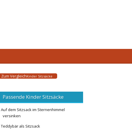
Zum Vergleich
Kinder Sitzsäcke
Passende Kinder Sitzsäcke
Auf dem Sitzsack im Sternenhimmel
versinken
Teddybär als Sitzsack