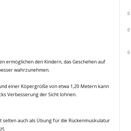
sen ermöglichen den Kindern, das Geschehen auf
r besser wahrzunehmen.
n und einer Köpergröße von etwa 1,20 Metern kann
ecks Verbesserung der Sicht lohnen.
ht selten auch als Übung für die Rückenmuskulatur
zt.