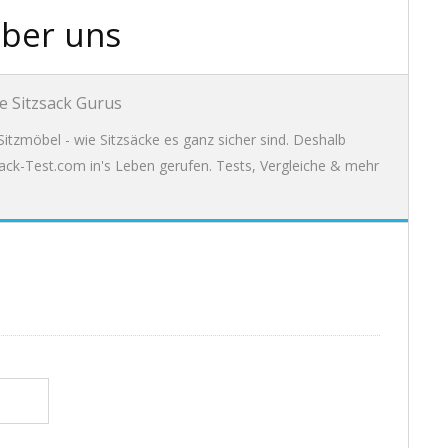
ber uns
e Sitzsack Gurus
itzmöbel - wie Sitzsäcke es ganz sicher sind. Deshalb
ack-Test.com in's Leben gerufen. Tests, Vergleiche & mehr