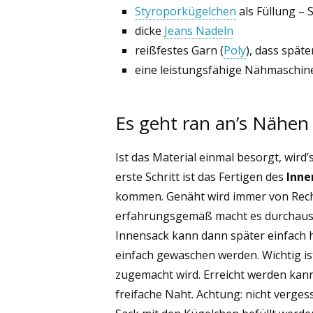
Styroporkügelchen
als Füllung – 
dicke
Jeans Nadeln
reißfestes Garn (
Poly
), dass späte
eine leistungsfähige Nähmaschin
Es geht ran an’s Nähen
Ist das Material einmal besorgt, wir
erste Schritt ist das Fertigen des
Inne
kommen. Genäht wird immer von Rech
erfahrungsgemäß macht es durchaus S
Innensack kann dann später einfach
einfach gewaschen werden. Wichtig ist
zugemacht wird. Erreicht werden kan
freifache Naht. Achtung: nicht verges