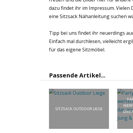
dazu findet ihr im Impressum. Vielen
eine Sitzsack Nähanleitung suchen wü
Tipp bei uns findet ihr neuerdings a
Einfach mal durchlesen, vielleicht ergi
für das eigene Sitzmöbel.
Passende Artikel...
PA
WERF
SITZSACK OUTDOOR LIEGE
DAS 