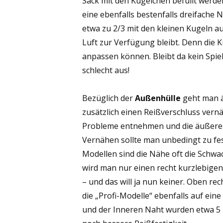
Sack mit den Kügelchen befüllt werden
eine ebenfalls bestenfalls dreifache
etwa zu 2/3 mit den kleinen Kugeln au
Luft zur Verfügung bleibt. Denn die
anpassen können. Bleibt da kein Spie
schlecht aus!
Bezüglich der
Außenhülle
geht man äh
zusätzlich einen Reißverschluss ver
Probleme entnehmen und die äußere 
Vernähen sollte man unbedingt zu fes
Modellen sind die Nähe oft die Schwac
wird man nur einen recht kurzlebigen
– und das will ja nun keiner. Oben re
die „Profi-Modelle“ ebenfalls auf ei
und der Inneren Naht wurden etwa 5 Z