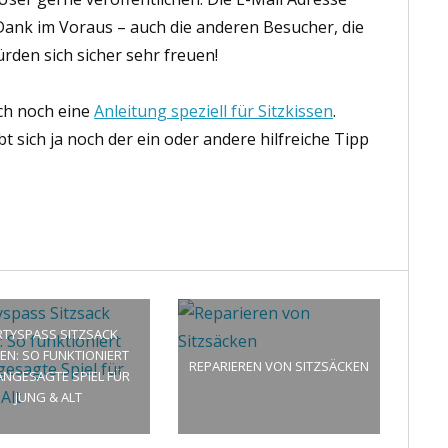
 Dank im Voraus – auch die anderen Besucher, die
rden sich sicher sehr freuen!
uch noch eine
Anleitung speziell für Sitzkissen
.
bt sich ja noch der ein oder andere hilfreiche Tipp
RTYSPASS SITZSACK
EN: SO FUNKTIONIERT
REPARIEREN VON SITZSÄCKEN
ANGESAGTE SPIEL FÜR
JUNG & ALT