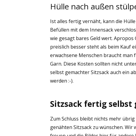
Hülle nach außen stülp
Ist alles fertig vernäht, kann die Hü
Befüllen mit dem Innensack verschloss
wie gesagt bares Geld wert. Apropos 
preislich besser steht als beim Kauf e
erwachsene Menschen braucht man für
Garn. Diese Kosten sollten nicht unte
selbst gemachter Sitzsack auch ein a
werden :-).
Sitzsack fertig selbst
Zum Schluss bleibt nichts mehr übrig
genähten Sitzsack zu wünschen. Wir 
freuen und die Bilder hier für andere