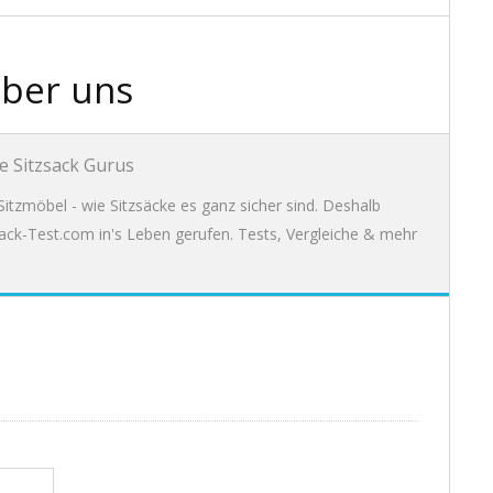
ber uns
e Sitzsack Gurus
itzmöbel - wie Sitzsäcke es ganz sicher sind. Deshalb
ack-Test.com in's Leben gerufen. Tests, Vergleiche & mehr