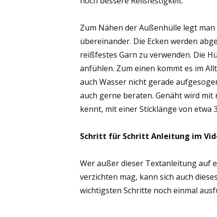
noch bessere Reißfestigkeit.
Zum Nähen der Außenhülle legt man 
übereinander. Die Ecken werden abge
reißfestes Garn zu verwenden. Die Hüll
anfühlen. Zum einen kommt es im All
auch Wasser nicht gerade aufgesogen
auch gerne beraten. Genäht wird mit 
kennt, mit einer Sticklänge von etwa 3
Schritt für Schritt Anleitung im Vid
Wer außer dieser Textanleitung auf e
verzichten mag, kann sich auch diese
wichtigsten Schritte noch einmal ausfü