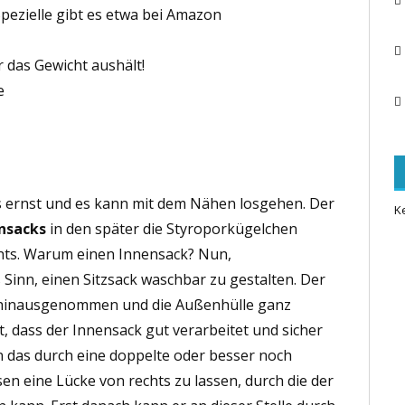
Spezielle gibt es etwa bei Amazon
r das Gewicht aushält!
e
d’s ernst und es kann mit dem Nähen losgehen. Der
K
nsacks
in den später die Styroporkügelchen
ts. Warum einen Innensack? Nun,
inn, einen Sitzsack waschbar zu gestalten. Der
 hinausgenommen und die Außenhülle ganz
, dass der Innensack gut verarbeitet und sicher
n das durch eine doppelte oder besser noch
sen eine Lücke von rechts zu lassen, durch die der