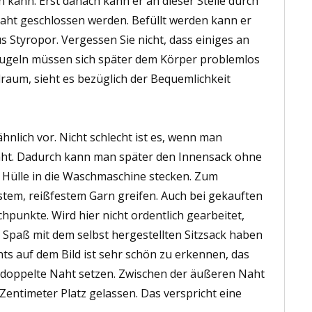
 kann. Erst danach kann er an dieser Stelle durch
 Naht geschlossen werden. Befüllt werden kann er
s Styropor. Vergessen Sie nicht, dass einiges an
 Kugeln müssen sich später dem Körper problemlos
lraum, sieht es bezüglich der Bequemlichkeit
nlich vor. Nicht schlecht ist es, wenn man
näht. Dadurch kann man später den Innensack ohne
Hülle in die Waschmaschine stecken. Zum
tem, reißfestem Garn greifen. Auch bei gekauften
hpunkte. Wird hier nicht ordentlich gearbeitet,
 Spaß mit dem selbst hergestellten Sitzsack haben
chts auf dem Bild ist sehr schön zu erkennen, das
ne doppelte Naht setzen. Zwischen der äußeren Naht
entimeter Platz gelassen. Das verspricht eine