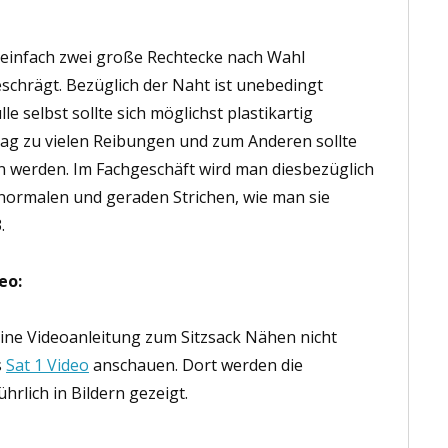
einfach zwei große Rechtecke nach Wahl
schrägt. Bezüglich der Naht ist unebedingt
e selbst sollte sich möglichst plastikartig
tag zu vielen Reibungen und zum Anderen sollte
 werden. Im Fachgeschäft wird man diesbezüglich
normalen und geraden Strichen, wie man sie
.
eo:
ine Videoanleitung zum Sitzsack Nähen nicht
s
Sat 1 Video
anschauen. Dort werden die
hrlich in Bildern gezeigt.