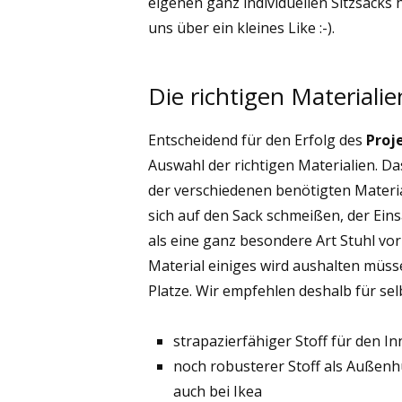
eigenen ganz individuellen Sitzsacks h
uns über ein kleines Like :-).
Die richtigen Materialie
Entscheidend für den Erfolg des
Proj
Auswahl der richtigen Materialien. Da
der verschiedenen benötigten Materia
sich auf den Sack schmeißen, der Ein
als eine ganz besondere Art Stuhl vor 
Material einiges wird aushalten müss
Platze. Wir empfehlen deshalb für se
strapazierfähiger Stoff für den I
noch robusterer Stoff als Außenh
auch bei Ikea