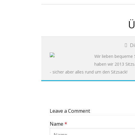
Ü
Di
Wir lieben bequeme S
haben wir 2013 Sitzs
- sicher aber alles rund um den Sitzsack!
Leave a Comment
Name
*