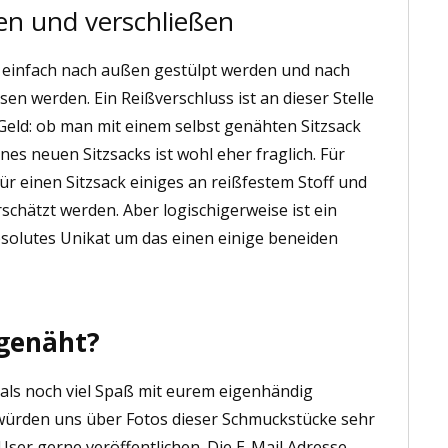
en und verschließen
lle einfach nach außen gestülpt werden und nach
en werden. Ein Reißverschluss ist an dieser Stelle
Geld: ob man mit einem selbst genähten Sitzsack
ines neuen Sitzsacks ist wohl eher fraglich. Für
 einen Sitzsack einiges an reißfestem Stoff und
rschätzt werden. Aber logischigerweise ist ein
bsolutes Unikat um das einen einige beneiden
 genäht?
 als noch viel Spaß mit eurem eigenhändig
würden uns über Fotos dieser Schmuckstücke sehr
 User gerne veröffentlichen. Die E-Mail Adresse