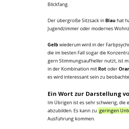
Blickfang.
Der übergroße Sitzsack in
Blau
hat h
Jugendzimmer oder modernes Wohnz
Gelb
wiederum wird in der Farbpsych
die im besten Fall sogar die Konzent
gern Stimmungsaufheller nutzt, ist mi
in der Kombination mit
Rot
oder
Ora
es wird interessant sein zu beobachten
Ein Wort zur Darstellung v
Im Übrigen ist es sehr schwierig, die 
abzubilden. Es kann zu
geringen Unt
Ausführung kommen.