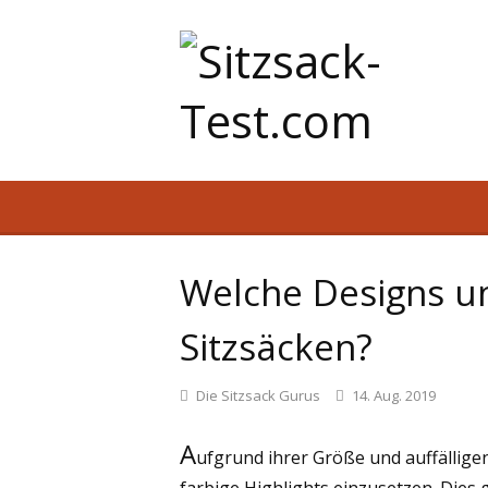
Welche Designs un
Sitzsäcken?
Die Sitzsack Gurus
14. Aug. 2019
A
ufgrund ihrer Größe und auffälligen