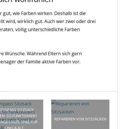
 gut, wie Farben wirken. Deshalb ist die
t wird, wirklich gut. Auch wer zwei oder drei
eraten, völlig unterschiedliche Farben
ere Wünsche. Während Eltern sich gern
enager der Familie aktive Farben vor.
RTYSPASS SITZSACK
EN: SO FUNKTIONIERT
REPARIEREN VON SITZSÄCKEN
ANGESAGTE SPIEL FÜR
JUNG & ALT