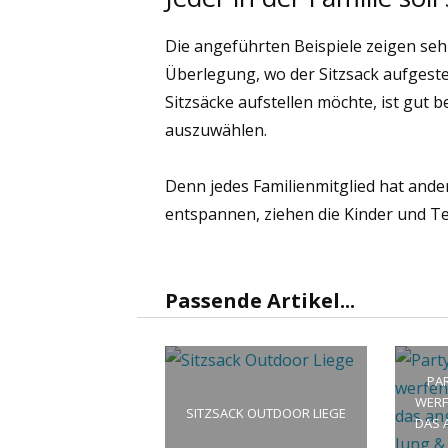
Die angeführten Beispiele zeigen sehr
Überlegung, wo der Sitzsack aufgestell
Sitzsäcke aufstellen möchte, ist gut b
auszuwählen.
Denn jedes Familienmitglied hat and
entspannen, ziehen die Kinder und Te
Passende Artikel...
PA
WERF
SITZSACK OUTDOOR LIEGE
DAS 