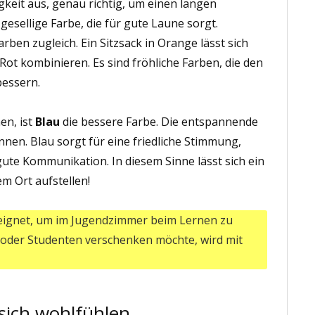
igkeit aus, genau richtig, um einen langen
gesellige Farbe, die für gute Laune sorgt.
ben zugleich. Ein Sitzsack in Orange lässt sich
Rot kombinieren. Es sind fröhliche Farben, die den
bessern.
en, ist
Blau
die bessere Farbe. Die entspannende
nen. Blau sorgt für eine friedliche Stimmung,
 gute Kommunikation. In diesem Sinne lässt sich ein
em Ort aufstellen!
eignet, um im Jugendzimmer beim Lernen zu
r oder Studenten verschenken möchte, wird mit
l sich wohlfühlen