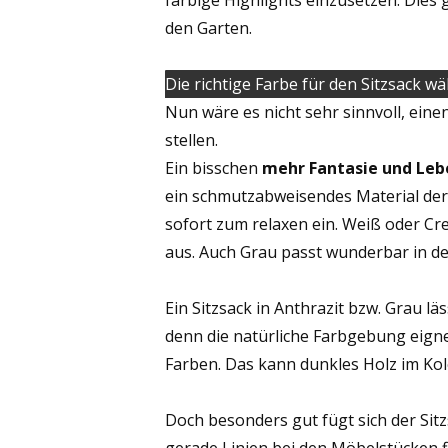
farbige Highlights einzusetzen. Dies 
den Garten.
Die richtige Farbe für den Sitzsack w
Nun wäre es nicht sehr sinnvoll, eine
stellen.
Ein bisschen
mehr Fantasie und Leb
ein schmutzabweisendes Material der 
sofort zum relaxen ein. Weiß oder C
aus. Auch Grau passt wunderbar in de
Ein Sitzsack in Anthrazit bzw. Grau l
denn die natürliche Farbgebung eigne
Farben. Das kann dunkles Holz im Kol
Doch besonders gut fügt sich der Sit