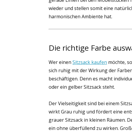
gerade Linien bei den Möbelstücken f
wieder und stellen somit eine natürli
harmonischen Ambiente hat.
Die richtige Farbe aus
Wer einen
Sitzsack kaufen
möchte, so
sich ruhig mit der Wirkung der Farbe
beschäftigen. Denn es macht individu
oder ein gelber Sitzsack steht.
Der Vielseitigkeit sind bei einem Sitzs
wirkt Grau ruhig und fördert eine en
grauer Sitzsack in kleinen Räumen. De
ein ohne überfüllend zu wirken. Gr