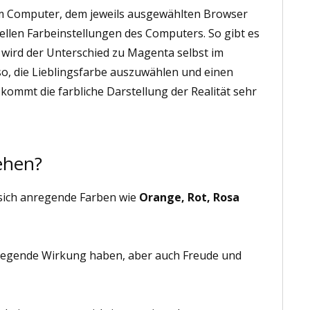
 am Computer, dem jeweils ausgewählten Browser
uellen Farbeinstellungen des Computers. So gibt es
wird der Unterschied zu Magenta selbst im
lso, die Lieblingsfarbe auszuwählen und einen
 kommt die farbliche Darstellung der Realität sehr
ehen?
 sich anregende Farben wie
Orange, Rot, Rosa
anregende Wirkung haben, aber auch Freude und