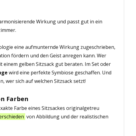
armonisierende Wirkung und passt gut in ein
immer.
ologie eine aufmunternde Wirkung zugeschrieben,
ration fördern und den Geist anregen kann. Wer
t einem gelben Sitzsack gut beraten. Im Set oder
nge
wird eine perfekte Symbiose geschaffen. Und
, wer sich auf welchen Sitzsack setzt!
on Farben
exakte Farbe eines Sitzsackes originalgetreu
erschieden
von Abbildung und der realistischen