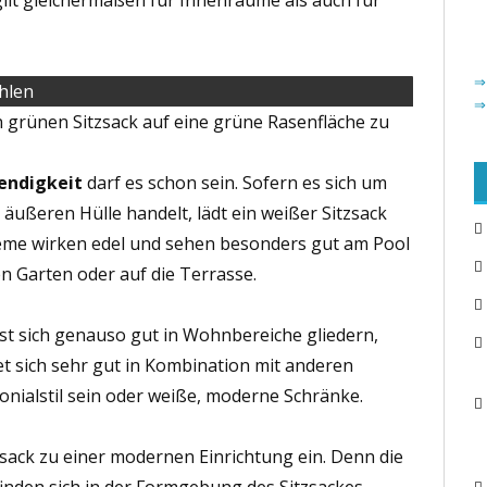
gilt gleichermaßen für Innenräume als auch für
⇒
ählen
⇒
n grünen Sitzsack auf eine grüne Rasenfläche zu
endigkeit
darf es schon sein. Sofern es sich um
äußeren Hülle handelt, lädt ein weißer Sitzsack
reme wirken edel und sehen besonders gut am Pool
n Garten oder auf die Terrasse.
ässt sich genauso gut in Wohnbereiche gliedern,
t sich sehr gut in Kombination mit anderen
onialstil sein oder weiße, moderne Schränke.
zsack zu einer modernen Einrichtung ein. Denn die